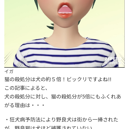
イガ
猫の殺処分は犬の約５倍！
ビックリですよね!!
この記事によると、
犬の殺処分に対し、猫の殺処分が5倍にもふくれあ
がる理由は・・・
・狂犬病予防法により野良犬は街から一掃された
が、
野良猫は犬ほど捕獲されていない