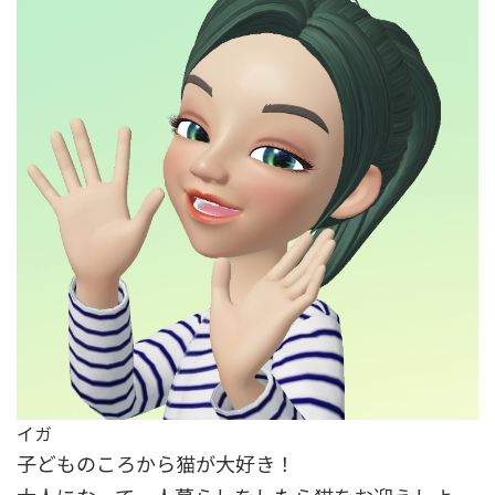
イガ
子どものころから猫が大好き！