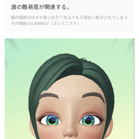
渡の難易度
が関連する。
猫の殺処分はなぜ多いのか？犬よりも５倍近く処分されてしまう
その理由 | ELEMINIST（エレミニスト）