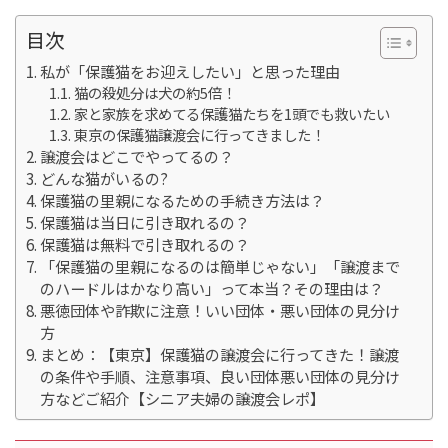
目次
私が「保護猫をお迎えしたい」と思った理由
猫の殺処分は犬の約5倍！
家と家族を求めてる保護猫たちを1頭でも救いたい
東京の保護猫譲渡会に行ってきました！
譲渡会はどこでやってるの？
どんな猫がいるの?
保護猫の里親になるための手続き方法は？
保護猫は当日に引き取れるの？
保護猫は無料で引き取れるの？
「保護猫の里親になるのは簡単じゃない」「譲渡まで
のハードルはかなり高い」って本当？その理由は？
悪徳団体や詐欺に注意！いい団体・悪い団体の見分け
方
まとめ：【東京】保護猫の譲渡会に行ってきた！譲渡
の条件や手順、注意事項、良い団体悪い団体の見分け
方などご紹介【シニア夫婦の譲渡会レポ】