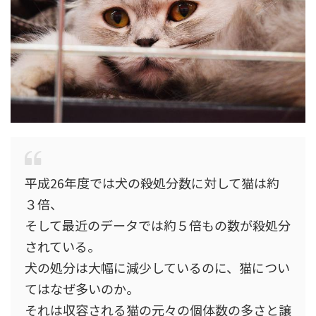
平成26年度では犬の殺処分数に対して猫は約
３倍、
そして最近のデータでは約５倍もの数が殺処分
されている。
犬の処分は大幅に減少しているのに、猫につい
てはなぜ多いのか。
それは収容される
猫の元々の個体数の多さと譲