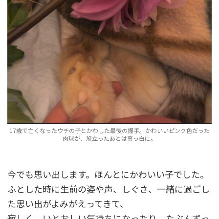
17歳で亡くなったウチの子とかわした最後の握手。かわいいピンク色だった
肉球が、旅立ったあとは真っ白に。
今でも思い出します。ほんとにかわいい子でした。
ふとした時に生前の姿や声、しぐさ、一緒に過ごし
た思い出がよみがえってきて、
寂しく、いとおしい気持ちになったり。たぶんずっ