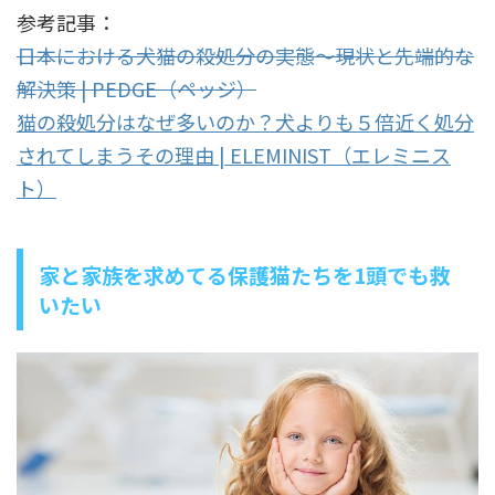
参考記事：
日本における犬猫の殺処分の実態～現状と先端的な
解決策 | PEDGE（ペッジ）
猫の殺処分はなぜ多いのか？犬よりも５倍近く処分
されてしまうその理由 | ELEMINIST（エレミニス
ト）
家と家族を求めてる保護猫たちを1頭でも救
いたい