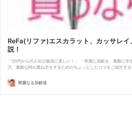
ReFa(リファ)エスカラット、カッサレ
説！
「50代からの人生が最高に楽しい！」 「華麗に加齢を。素敵に年
方、素敵な時の重ね方をするためのちょっとしたコツをご紹介する
華麗なる加齢道